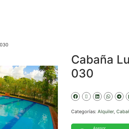
 030
Cabaña Lui
030
Categorías:
Alquiler
,
Caba
Asesor