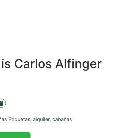
s Carlos Alfinger
ñas
Etiquetas:
alquiler
,
cabañas