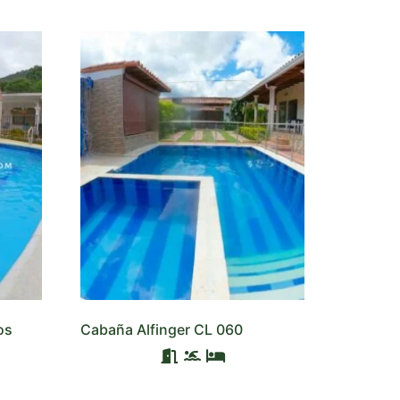
os
Cabaña Alfinger CL 060