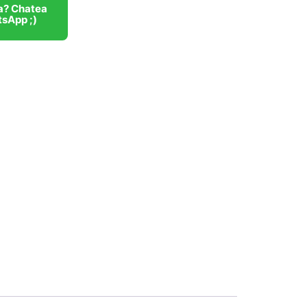
a? Chatea
sApp ;)