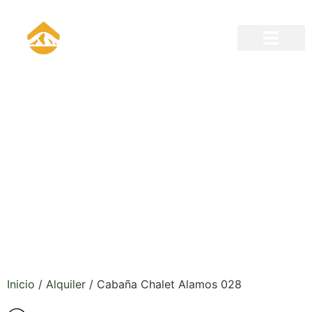
¡INICIA LA EXPERIENCIA
YA!
Inicio
/
Alquiler
/ Cabaña Chalet Alamos 028