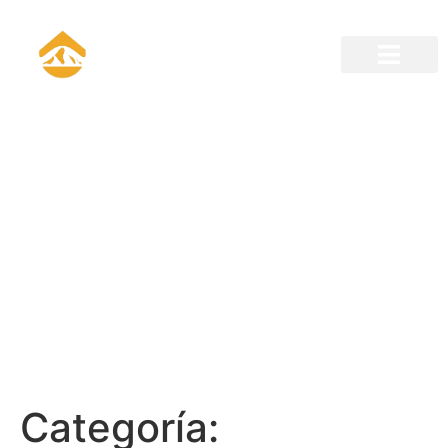
¡INICIA LA EXPERIENCIA
YA!
Categoría: