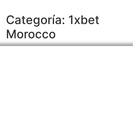
Categoría:
1xbet
Morocco
Servicios
QUIENES SOMOS
ALQUILER
VENTAS
SERVICIOS