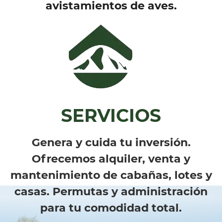
avistamientos de aves.
SERVICIOS
Genera y cuida tu inversión.
Ofrecemos alquiler, venta y
mantenimiento de cabañas, lotes y
casas. Permutas y administración
para tu comodidad total.