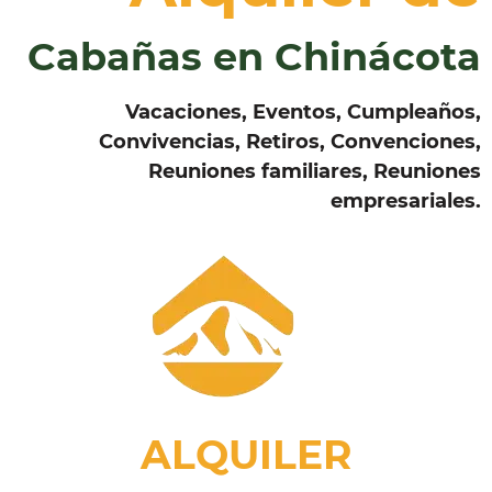
Cabañas en Chinácota
Vacaciones, Eventos, Cumpleaños,
Convivencias, Retiros, Convenciones,
Reuniones familiares, Reuniones
empresariales.
ALQUILER