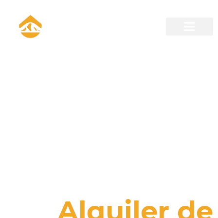
¡INICIA LA EXPERIENCIA
YA!
Alquiler de