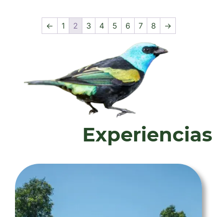
←
1
2
3
4
5
6
7
8
→
Experiencias