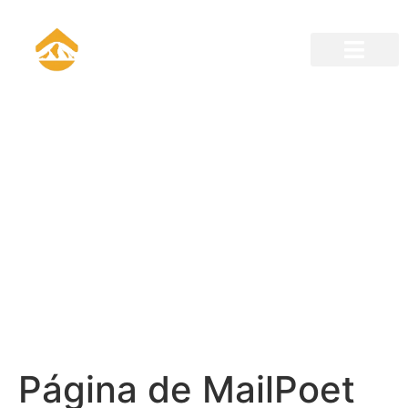
¡INICIA LA EXPERIENCIA
YA!
Página de MailPoet